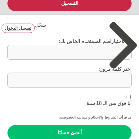
التسجيل
سجّل
تسجيل الدخول
قم باختياراسم المستخدم الخاص بك:
اختر كلمة مرور:
أنا فوق سن الـ 18 سنة.
قد قرأت
الشروط والأحكام
و
سياسة الخصوصية
.
أنشئ حسابًا