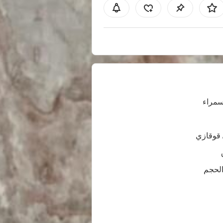
سمراء
 قوقازي
الحجم