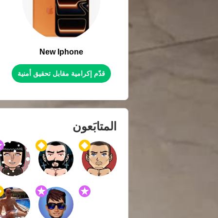
New Iphone
قدّم إكرامية مقابل تحقيق أمنية
المتابَعون