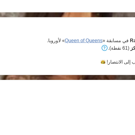
R
في مسابقة «
Queen of Queens
» لأوروبا.
(61 نقطة).
 إلى
الانتصار!