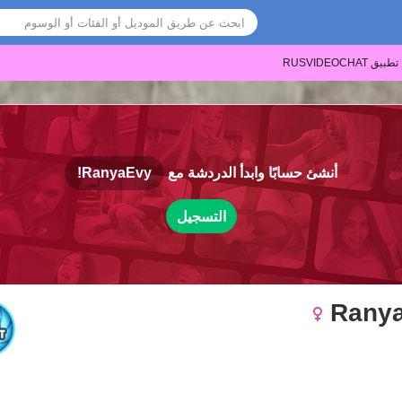
تطبيق RUSVIDEOCHAT
أنشئ حسابًا وابدأ الدردشة مع
RanyaEvy!
التسجيل
Rany