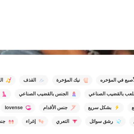
أصبع في المؤخره
نيك المؤخرة
القذف
ال
للعب بالقضيب الصناعي
الجنس بالقضيب الصناعي
ع
بشكل سريع
جنس الأقدام
lovense
رشق سوائل
التعري
إغراء
جن