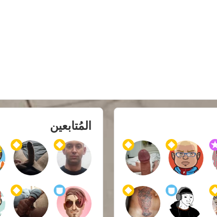
المُتابعين