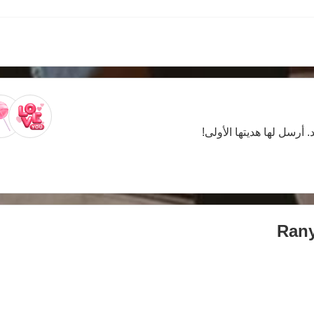
. أرسل لها هديتها الأولى!
Ran