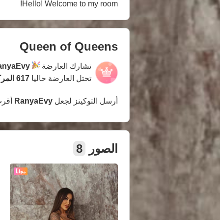
Hello! Welcome to my room!
Queen of Queens
تشارك العارضة
anyaEvy
تحتل العارضة حاليا
617 المركز
أرسل التوكينز لجعل
RanyaEvy
أقرب
الصور
8
مجاناً