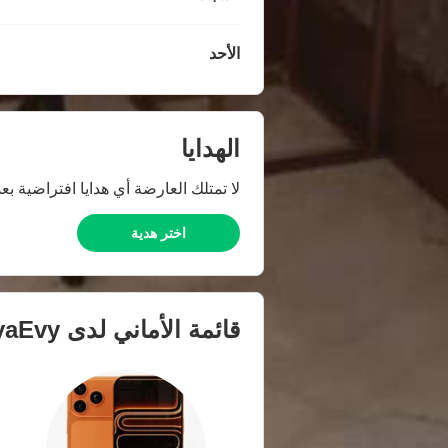
الأحد
الهدايا
لا تمتلك العارضة أي هدايا افتراضية بعد
اختر هدية
قائمة الأماني لدى
yaEvy