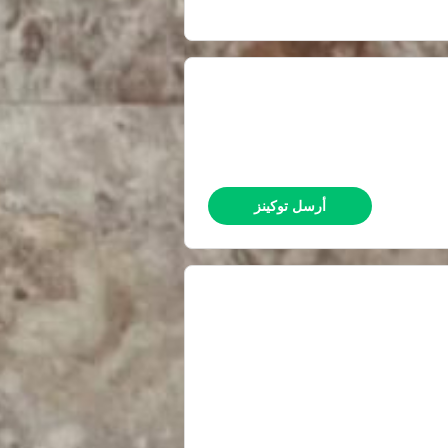
أرسل توكينز